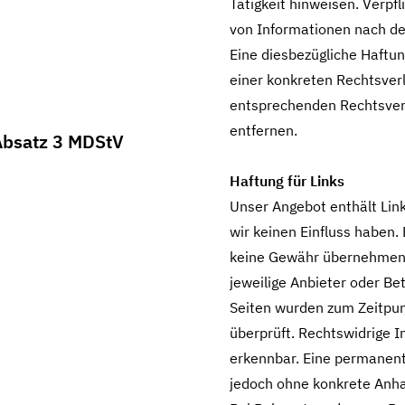
Tätigkeit hinweisen. Verpf
von Informationen nach de
Eine diesbezügliche Haftun
einer konkreten Rechtsver
entsprechenden Rechtsver
entfernen.
 Absatz 3 MDStV
Haftung für Links
Unser Angebot enthält Link
wir keinen Einfluss haben.
keine Gewähr übernehmen. F
jeweilige Anbieter oder Bet
Seiten wurden zum Zeitpun
überprüft. Rechtswidrige I
erkennbar. Eine permanente 
jedoch ohne konkrete Anha