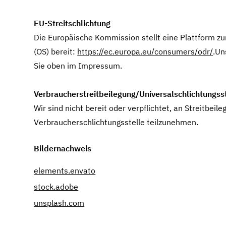
EU-Streitschlichtung
Die Europäische Kommission stellt eine Plattform zu
(OS) bereit:
https://ec.europa.eu/consumers/odr/
.Un
Sie oben im Impressum.
Verbraucher­streit­beilegung/Universal­schlichtungs­s
Wir sind nicht bereit oder verpflichtet, an Streitbeil
Verbraucherschlichtungsstelle teilzunehmen.
Bildernachweis
elements.envato
stock.adobe
unsplash.com