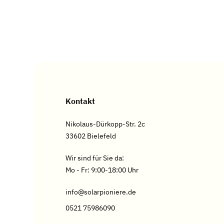
Kontakt
Nikolaus-Dürkopp-Str. 2c
33602 Bielefeld
Wir sind für Sie da:
Mo - Fr: 9:00-18:00 Uhr
info@solarpioniere.de
0521 75986090