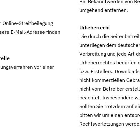
Bei Bekanntwerden von Rec
umgehend entfernen.
r Online-Streitbeilegung
Urheberrecht
sere E-Mail-Adresse finden
Die durch die Seitenbetrei
unterliegen dem deutschen 
Verbreitung und jede Art 
telle
Urheberrechtes bedürfen d
egungsverfahren vor einer
bzw. Erstellers. Downloads 
nicht kommerziellen Gebrau
nicht vom Betreiber erstel
beachtet. Insbesondere wer
Sollten Sie trotzdem auf 
bitten wir um einen entsp
Rechtsverletzungen werden