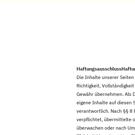
HaftungsausschlussHaftun
Die Inhalte unserer Seiten 
Richtigkeit, Vollständigkei
Gewähr übernehmen. Als Di
eigene Inhalte auf diesen
verantwortlich. Nach §§ 8 
verpflichtet, übermittelte
überwachen oder nach Umst