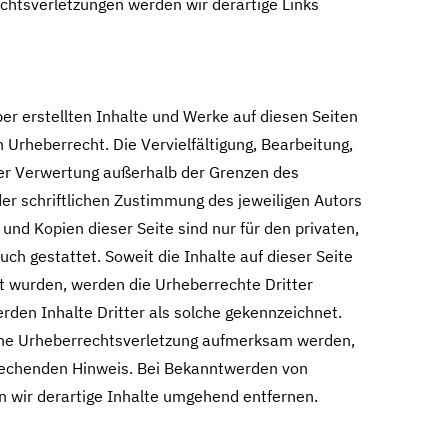
htsverletzungen werden wir derartige Links
ber erstellten Inhalte und Werke auf diesen Seiten
Urheberrecht. Die Vervielfältigung, Bearbeitung,
der Verwertung außerhalb der Grenzen des
er schriftlichen Zustimmung des jeweiligen Autors
und Kopien dieser Seite sind nur für den privaten,
ch gestattet. Soweit die Inhalte auf dieser Seite
lt wurden, werden die Urheberrechte Dritter
den Inhalte Dritter als solche gekennzeichnet.
eine Urheberrechtsverletzung aufmerksam werden,
rechenden Hinweis. Bei Bekanntwerden von
 wir derartige Inhalte umgehend entfernen.