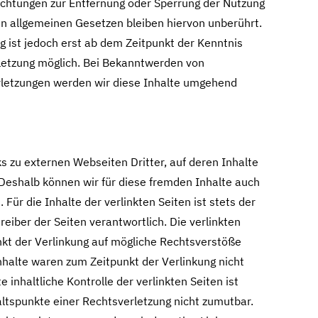
lichtungen zur Entfernung oder Sperrung der Nutzung
n allgemeinen Gesetzen bleiben hiervon unberührt.
g ist jedoch erst ab dem Zeitpunkt der Kenntnis
letzung möglich. Bei Bekanntwerden von
letzungen werden wir diese Inhalte umgehend
s zu externen Webseiten Dritter, auf deren Inhalte
 Deshalb können wir für diese fremden Inhalte auch
ür die Inhalte der verlinkten Seiten ist stets der
reiber der Seiten verantwortlich. Die verlinkten
kt der Verlinkung auf mögliche Rechtsverstöße
nhalte waren zum Zeitpunkt der Verlinkung nicht
inhaltliche Kontrolle der verlinkten Seiten ist
ltspunkte einer Rechtsverletzung nicht zumutbar.