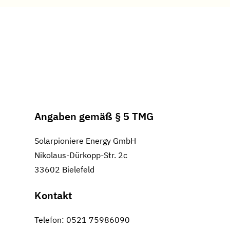
Angaben gemäß § 5 TMG
Solarpioniere Energy GmbH
Nikolaus-Dürkopp-Str. 2c
33602 Bielefeld
Kontakt
Telefon: 0521 75986090