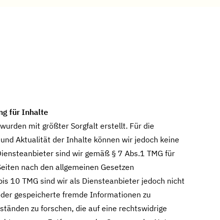
g für Inhalte
wurden mit größter Sorgfalt erstellt. Für die
t und Aktualität der Inhalte können wir jedoch keine
ensteanbieter sind wir gemäß § 7 Abs.1 TMG für
 Seiten nach den allgemeinen Gesetzen
bis 10 TMG sind wir als Diensteanbieter jedoch nicht
 oder gespeicherte fremde Informationen zu
änden zu forschen, die auf eine rechtswidrige