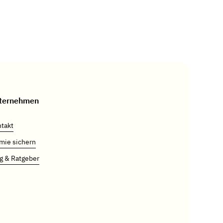
ternehmen
takt
mie sichern
g & Ratgeber